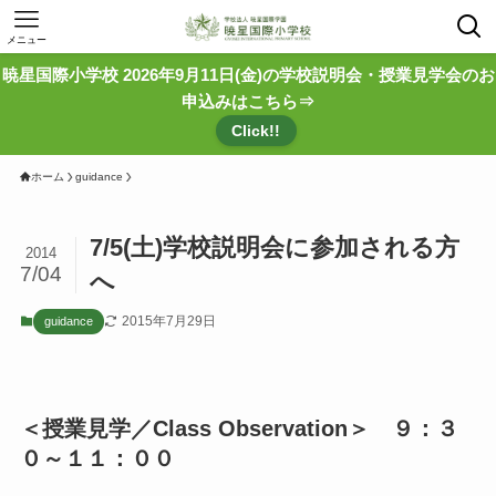
メニュー
暁星国際小学校 2026年9月11日(金)の学校説明会・授業見学会のお
申込みはこちら⇒
Click!!
ホーム
guidance
7/5(土)学校説明会に参加される方
2014
7/04
へ
2015年7月29日
guidance
＜授業見学／Class Observation＞ ９：３
０～１１：００