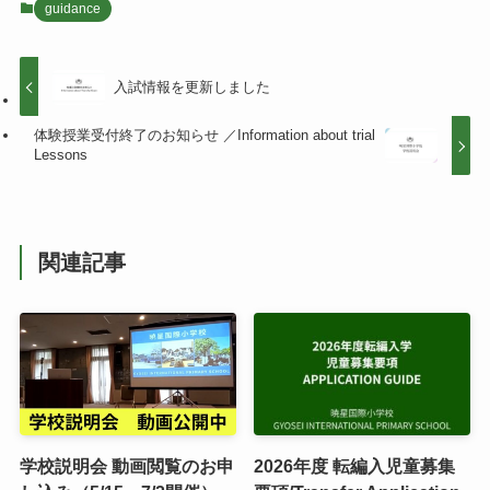
guidance
入試情報を更新しました
体験授業受付終了のお知らせ ／Information about trial
Lessons
関連記事
学校説明会 動画閲覧のお申
2026年度 転編入児童募集