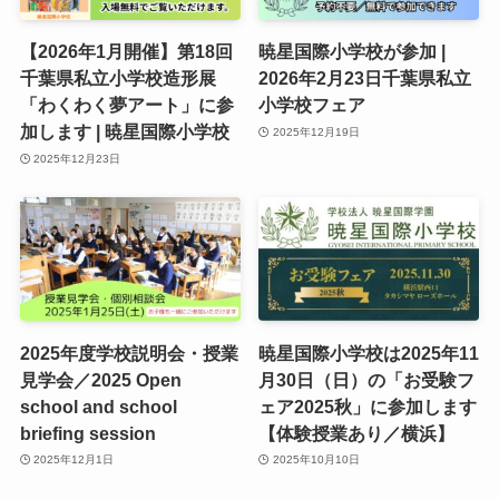
【2026年1月開催】第18回
暁星国際小学校が参加 |
千葉県私立小学校造形展
2026年2月23日千葉県私立
「わくわく夢アート」に参
小学校フェア
加します | 暁星国際小学校
2025年12月19日
2025年12月23日
2025年度学校説明会・授業
暁星国際小学校は2025年11
見学会／2025 Open
月30日（日）の「お受験フ
school and school
ェア2025秋」に参加します
briefing session
【体験授業あり／横浜】
2025年12月1日
2025年10月10日