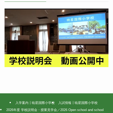
入学案内┃暁星国際小学校
入試情報┃暁星国際小学校
2026年度 学校説明会・授業見学会／2026 Open school and school