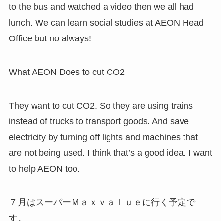
to the bus and watched a video then we all had
lunch. We can learn social studies at AEON Head
Office but no always!
What AEON Does to cut CO2
They want to cut CO2. So they are using trains
instead of trucks to transport goods. And save
electricity by turning off lights and machines that
are not being used. I think that’s a good idea. I want
to help AEON too.
７月はスーパーＭａｘｖａｌｕｅに行く予定で
す。