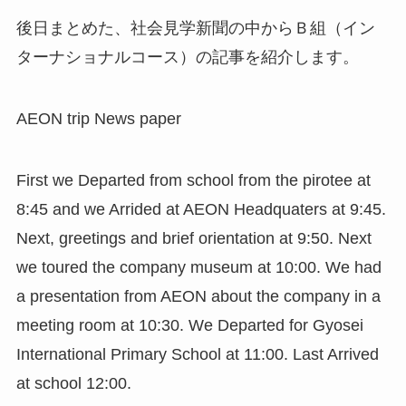
後日まとめた、社会見学新聞の中からＢ組（イン
ターナショナルコース）の記事を紹介します。
AEON trip News paper
First we Departed from school from the pirotee at
8:45 and we Arrided at AEON Headquaters at 9:45.
Next, greetings and brief orientation at 9:50. Next
we toured the company museum at 10:00. We had
a presentation from AEON about the company in a
meeting room at 10:30. We Departed for Gyosei
International Primary School at 11:00. Last Arrived
at school 12:00.