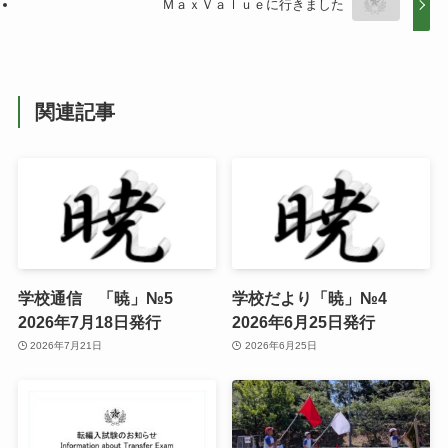
ＭａｘＶａｌｕｅに行きました
関連記事
学校通信 「暁」№5
学校だより「暁」№4
2026年7月18日発行
2026年6月25日発行
2026年7月21日
2026年6月25日