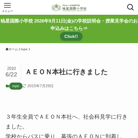
メニュー
暁星国際小学校 2026年9月11日(金)の学校説明会・授業見学会のお
申込みはこちら⇒
Click!!
ホーム
topic
2010
ＡＥＯＮ本社に行きました
6/22
2015年7月29日
topic
３年生全員でＡＥＯＮ本社へ、社会科見学に行き
ました。
学校からバスに乗り、幕張のＡＥＯＮに到着し