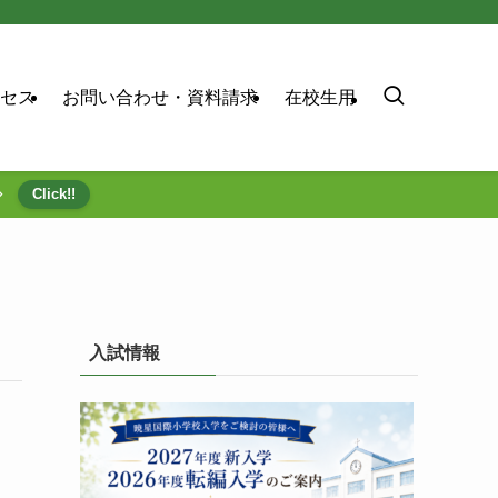
セス
お問い合わせ・資料請求
在校生用
⇒
Click!!
入試情報