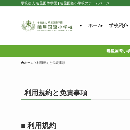
学校法人 暁星国際学園 | 暁星国際小学校のホームページ
ホーム
学校紹介
暁星国際小学
ホーム
利用規約と免責事項
利用規約と免責事項
■ 利用規約