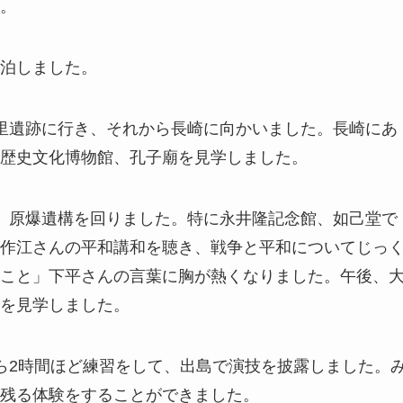
。
泊しました。
里遺跡に行き、それから長崎に向かいました。長崎にあ
歴史文化博物館、孔子廟を見学しました。
、原爆遺構を回りました。特に永井隆記念館、如己堂で
作江さんの平和講和を聴き、戦争と平和についてじっ
こと」下平さんの言葉に胸が熱くなりました。午後、
を見学しました。
ら2時間ほど練習をして、出島で演技を披露しました。
残る体験をすることができました。