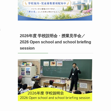
フ
。
行
2026年度 学校説明会・授業見学会／
2026 Open school and school briefing
session