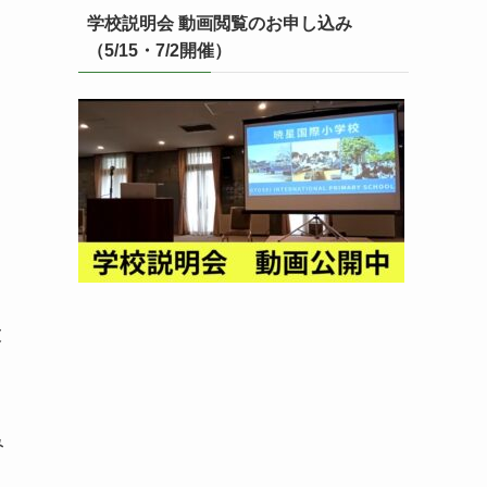
学校説明会 動画閲覧のお申し込み
（5/15・7/2開催）
く
大
み