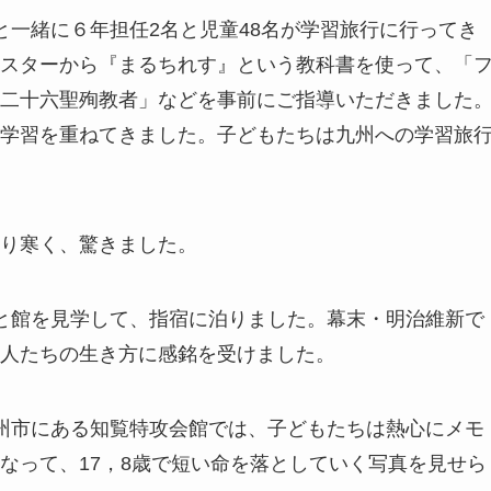
先生と一緒に６年担任2名と児童48名が学習旅行に行ってき
スターから『まるちれす』という教科書を使って、「
二十六聖殉教者」などを事前にご指導いただきました
学習を重ねてきました。子どもたちは九州への学習旅
り寒く、驚きました。
と館を見学して、指宿に泊りました。幕末・明治維新で
人たちの生き方に感銘を受けました。
州市にある知覧特攻会館では、子どもたちは熱心にメモ
なって、17，8歳で短い命を落としていく写真を見せら