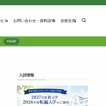
セス
お問い合わせ・資料請求
在校生用
⇒
Click!!
入試情報