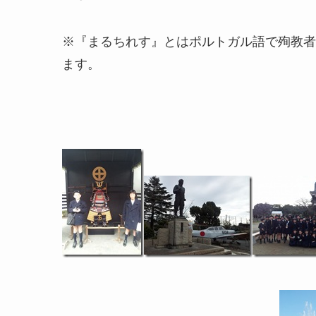
※『まるちれす』とはポルトガル語で殉教者
ます。