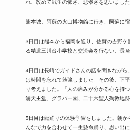
れ、改めて戦争の怖さ、悲惨さを思いました
熊本城、阿蘇の火山博物館に行き、阿蘇に宿
3日目は熊本から福岡を通り、佐賀の吉野ケ
る精道三川台小学校と交流会を行ない、長崎
4日目は長崎でガイドさんの話を聞きながら
は時間を忘れて勉強しました。その後、下平
り考えました。「人の痛みが分かる心を持つ
浦天主堂、グラバー園、二十六聖人殉教地跡
5日目は龍踊りの体験学習をしました。朝か
んなで力を合わせて一生懸命踊り、思い出に