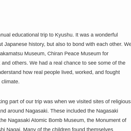
nnual educational trip to Kyushu. It was a wonderful
out Japanese history, but also to bond with each other. W
he Bakamatsu Museum, Chiran Peace Museum for
 and others. We had a real chance to see some of the
understand how real people lived, worked, and fought
 climate.
 part of our trip was when we visited sites of religious
in and around Nagasaki. These included the Nagasaki
r, the Nagasaki Atomic Bomb Museum, the Monument of
shi Nagai. Many of the children found themselves