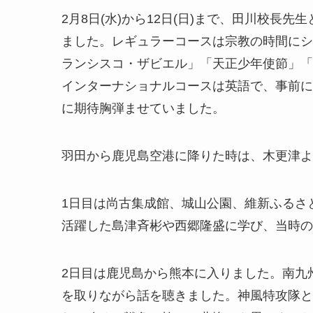
2月8日(水)から12日(日)まで、田川校長
ました。レギュラーコースは宗教の時間にシ
ランシスコ・ザビエル」「天正少年使節」「
インターナショナルコースは英語で、事前に
に期待胸弾ませていました。
羽田から鹿児島空港に降りた時は、木更津よ
1日目は尚古集成館、城山公園、維新ふるさ
活躍した島津斉彬や西郷隆盛に学び、当時の
2日目は鹿児島から熊本に入りました。南九
を取りながら話を聴きました。神風特攻隊と