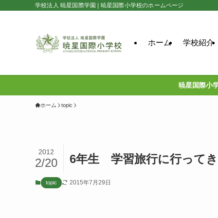
学校法人 暁星国際学園 | 暁星国際小学校のホームページ
ホーム
学校紹介
暁星国際小学
ホーム
topic
2012
6年生 学習旅行に行ってきまし
2/20
2015年7月29日
topic