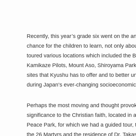
Recently, this year’s grade six went on the a
chance for the children to learn, not only ab
toured various locations which included t
Kamikaze Pilots, Mount Aso, Shiroyama Park
sites that Kyushu has to offer and to better 
during Japan’s ever-changing socioeconomic
Perhaps the most moving and thought provoking
significance to the Christian faith, located 
Peace Park, for which we had a guided tou
the 26 Martyrs and the residence of Dr. Taka