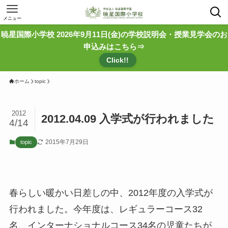
メニュー
暁星国際小学校 2026年9月11日(金)の学校説明会・授業見学会のお
申込みはこちら⇒
Click!!
ホーム
topic
2012
2012.04.09 入学式が行われました
4/14
2015年7月29日
topic
春らしい暖かい日差しの中、2012年度の入学式が
行われました。今年度は、レギュラーコース32
名、インターナショナルコース34名の児童たちが