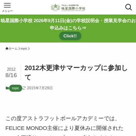
メニュー
暁星国際小学校 2026年9月11日(金)の学校説明会・授業見学会のお
申込みはこちら⇒
Click!!
ホーム
topic
2012木更津サマーカップに参加し
2012
8/16
て
2015年7月29日
topic
この度アストラフットボールアカデミーでは、
FELICE MONDO主催により夏休みに開催された