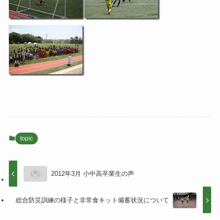
topic
2012年3月 小中高卒業生の声
総合防災訓練の様子と非常食キット備蓄状況について