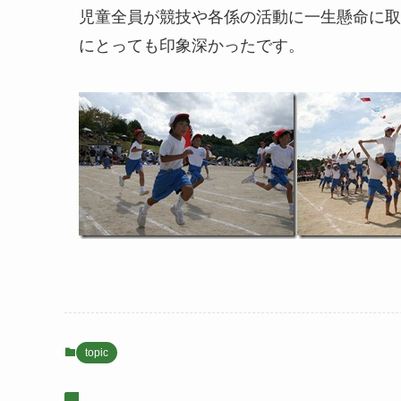
児童全員が競技や各係の活動に一生懸命に取
にとっても印象深かったです。
topic