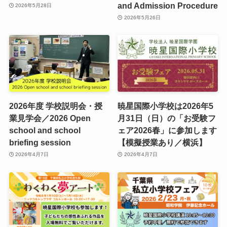
and Admission Procedure
2026年5月28日
2026年5月26日
2026年度 学校説明会・授
暁星国際小学校は2026年5
業見学会／2026 Open
月31日（日）の「お受験フ
school and school
ェア2026春」に参加します
briefing session
【模擬授業あり／横浜】
2026年4月7日
2026年4月7日