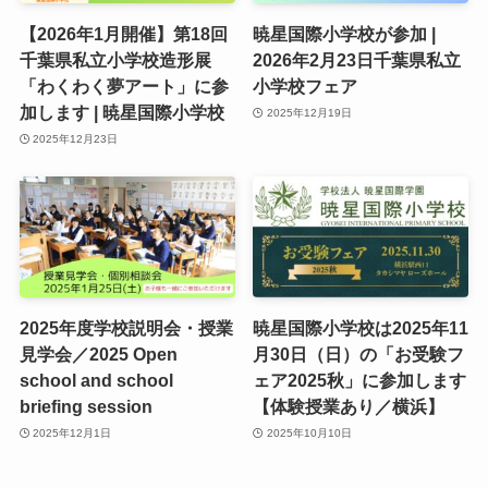
【2026年1月開催】第18回
暁星国際小学校が参加 |
千葉県私立小学校造形展
2026年2月23日千葉県私立
「わくわく夢アート」に参
小学校フェア
加します | 暁星国際小学校
2025年12月19日
2025年12月23日
2025年度学校説明会・授業
暁星国際小学校は2025年11
見学会／2025 Open
月30日（日）の「お受験フ
school and school
ェア2025秋」に参加します
briefing session
【体験授業あり／横浜】
2025年12月1日
2025年10月10日