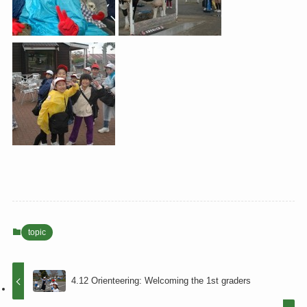
topic
4.12 Orienteering: Welcoming the 1st graders