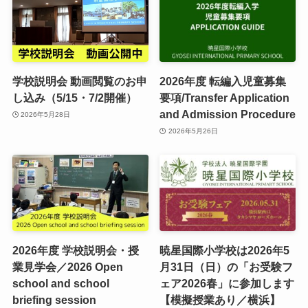
学校説明会 動画閲覧のお申
2026年度 転編入児童募集
し込み（5/15・7/2開催）
要項/Transfer Application
and Admission Procedure
2026年5月28日
2026年5月26日
2026年度 学校説明会・授
暁星国際小学校は2026年5
業見学会／2026 Open
月31日（日）の「お受験フ
school and school
ェア2026春」に参加します
briefing session
【模擬授業あり／横浜】