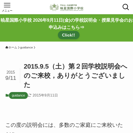
メニュー
暁星国際小学校 2026年9月11日(金)の学校説明会・授業見学会のお
申込みはこちら⇒
Click!!
ホーム
guidance
2015.9.5（土）第２回学校説明会へ
2015
のご来校，ありがとうございまし
9/11
た
2015年9月11日
guidance
この度の説明会には、多数のご家庭にご来校いた