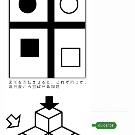
guidance