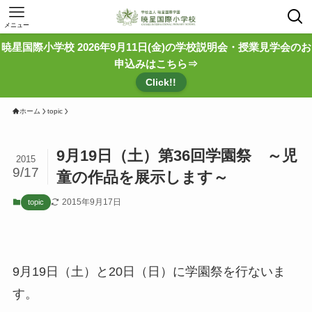
メニュー
暁星国際小学校 2026年9月11日(金)の学校説明会・授業見学会のお
申込みはこちら⇒
Click!!
ホーム
topic
9月19日（土）第36回学園祭 ～児
2015
9/17
童の作品を展示します～
2015年9月17日
topic
9月19日（土）と20日（日）に学園祭を行ないま
す。