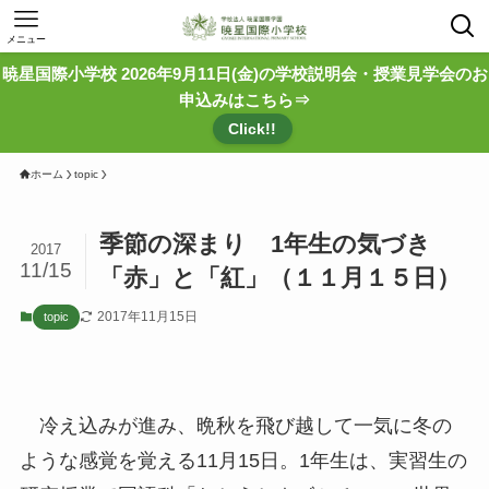
メニュー
暁星国際小学校 2026年9月11日(金)の学校説明会・授業見学会のお
申込みはこちら⇒
Click!!
ホーム
topic
季節の深まり 1年生の気づき
2017
11/15
「赤」と「紅」（１１月１５日）
2017年11月15日
topic
冷え込みが進み、晩秋を飛び越して一気に冬の
ような感覚を覚える11月15日。1年生は、実習生の