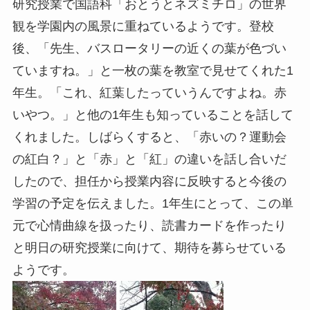
研究授業で国語科「おとうとネズミチロ」の世界
観を学園内の風景に重ねているようです。登校
後、「先生、バスロータリーの近くの葉が色づい
ていますね。」と一枚の葉を教室で見せてくれた1
年生。「これ、紅葉したっていうんですよね。赤
いやつ。」と他の1年生も知っていることを話して
くれました。しばらくすると、「赤いの？運動会
の紅白？」と「赤」と「紅」の違いを話し合いだ
したので、担任から授業内容に反映すると今後の
学習の予定を伝えました。1年生にとって、この単
元で心情曲線を扱ったり、読書カードを作ったり
と明日の研究授業に向けて、期待を募らせている
ようです。