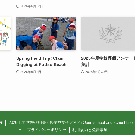
2026年6月12日
Spring Field Trip: Clam
2025年度学校評価アンケー
Digging at Futtsu Beach
集計
2026年5月7日
2026年4月30日
校
2026年度 学校説明会・授業見学会／2026 Open school and school briefin
プライバシーポリシー
利用規約と免責事項