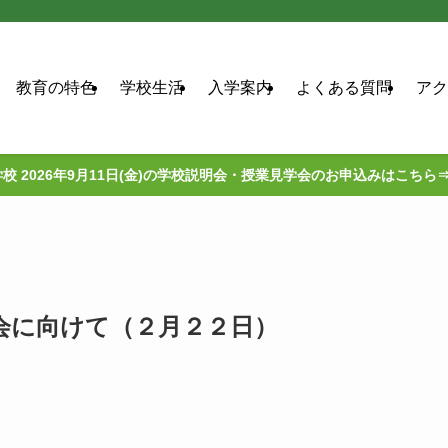
教育の特色
学校生活
入学案内
よくある質問
アク
校 2026年9月11日(金)の学校説明会・授業見学会のお申込みはこちら
会に向けて（２月２２日）