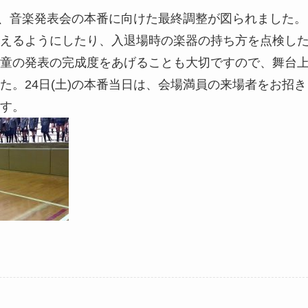
て、音楽発表会の本番に向けた最終調整が図られました。
えるようにしたり、入退場時の楽器の持ち方を点検し
童の発表の完成度をあげることも大切ですので、舞台
た。24日(土)の本番当日は、会場満員の来場者をお招き
す。