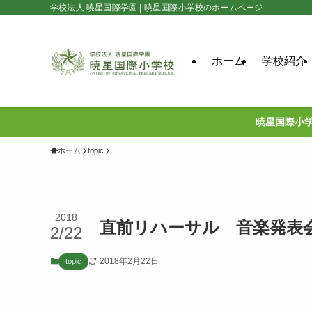
学校法人 暁星国際学園 | 暁星国際小学校のホームページ
ホーム
学校紹介
暁星国際小学
ホーム
topic
2018
直前リハーサル 音楽発表
2/22
2018年2月22日
topic