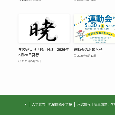
学校だより「暁」№3 2026年
運動会のお知らせ
5月25日発行
2026年5月13日
2026年5月26日
入学案内┃暁星国際小学校
入試情報┃暁星国際小学