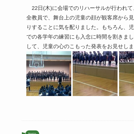
22日(木)に会場でのリハーサルが行われ
全教員で、舞台上の児童の顔が観客席から見
りすることに気を配りました。もちろん、児
での各学年の練習にも入念に時間を割きまし
して、児童の心のこもった発表をお見せしま