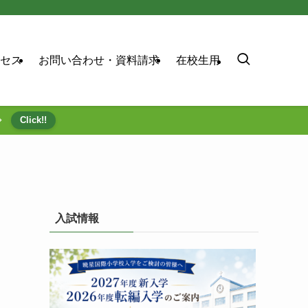
セス
お問い合わせ・資料請求
在校生用
⇒
Click!!
入試情報