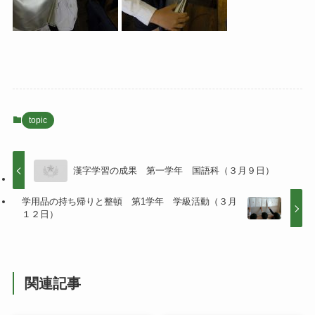
topic
漢字学習の成果 第一学年 国語科（３月９日）
学用品の持ち帰りと整頓 第1学年 学級活動（３月
１２日）
関連記事