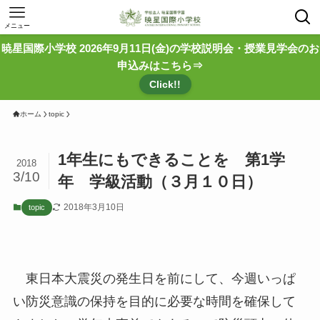
メニュー
暁星国際小学校 2026年9月11日(金)の学校説明会・授業見学会のお
申込みはこちら⇒
Click!!
ホーム
topic
1年生にもできることを 第1学
2018
3/10
年 学級活動（３月１０日）
2018年3月10日
topic
東日本大震災の発生日を前にして、今週いっぱ
い防災意識の保持を目的に必要な時間を確保して