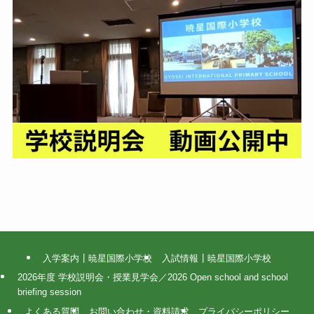
入学案内┃暁星国際小学校
入試情報┃暁星国際小学校
2026年度 学校説明会・授業見学会／2026 Open school and school
briefing session
よくある質問
お問い合わせ・資料請求
プライバシーポリシー