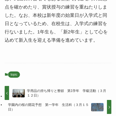
点を確かめたり、賞状授与の練習を重ねたりしま
した。なお、本校は新年度の始業日が入学式と同
日となっているため、在校生は、入学式の練習を
行ないました。1年生も、「新2年生」として心を
込めて新入生を迎える準備を進めています。
topic
学用品の持ち帰りと整頓 第1学年 学級活動（３月
１２日）
学園内の桜の開花予想 第一学年 生活科（３月１５
日）