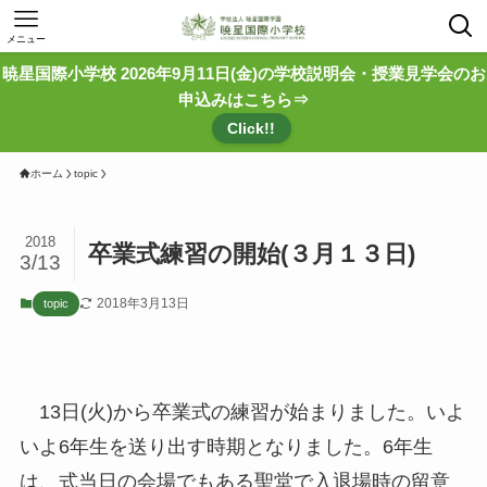
メニュー
暁星国際小学校 2026年9月11日(金)の学校説明会・授業見学会のお
申込みはこちら⇒
Click!!
ホーム
topic
2018
卒業式練習の開始(３月１３日)
3/13
2018年3月13日
topic
13日(火)から卒業式の練習が始まりました。いよ
いよ6年生を送り出す時期となりました。6年生
は、式当日の会場でもある聖堂で入退場時の留意