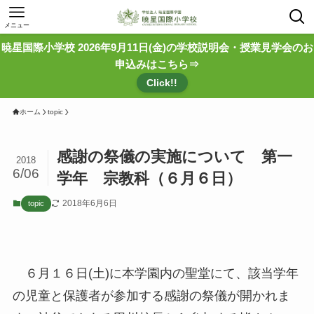
メニュー
暁星国際小学校 2026年9月11日(金)の学校説明会・授業見学会のお
申込みはこちら⇒
Click!!
ホーム
topic
感謝の祭儀の実施について 第一
2018
6/06
学年 宗教科（６月６日）
2018年6月6日
topic
６月１６日(土)に本学園内の聖堂にて、該当学年
の児童と保護者が参加する感謝の祭儀が開かれま