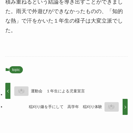
積み重ねるという結論を導き出すことができまし
た。雨天で外遊びができなかったものの、「知的
な熱」で汗をかいた１年生の様子は大変立派でし
た。
topic
運動会 １年生による児童宣言
稲刈り鎌を手にして 高学年 稲刈り体験