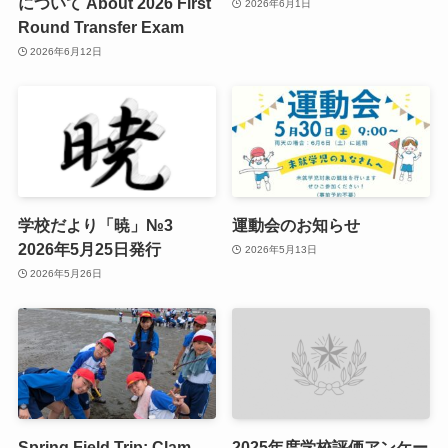
について About 2026 First
2026年6月1日
Round Transfer Exam
2026年6月12日
学校だより「暁」№3
運動会のお知らせ
2026年5月25日発行
2026年5月13日
2026年5月26日
Spring Field Trip: Clam
2025年度学校評価アンケー