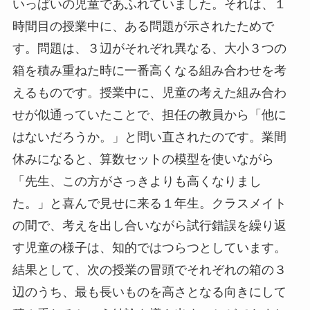
いっぱいの児童であふれていました。それは、１
時間目の授業中に、ある問題が示されたためで
す。問題は、３辺がそれぞれ異なる、大小３つの
箱を積み重ねた時に一番高くなる組み合わせを考
えるものです。授業中に、児童の考えた組み合わ
せが似通っていたことで、担任の教員から「他に
はないだろうか。」と問い直されたのです。業間
休みになると、算数セットの模型を使いながら
「先生、この方がさっきよりも高くなりまし
た。」と喜んで見せに来る１年生。クラスメイト
の間で、考えを出し合いながら試行錯誤を繰り返
す児童の様子は、知的ではつらつとしています。
結果として、次の授業の冒頭でそれぞれの箱の３
辺のうち、最も長いものを高さとなる向きにして