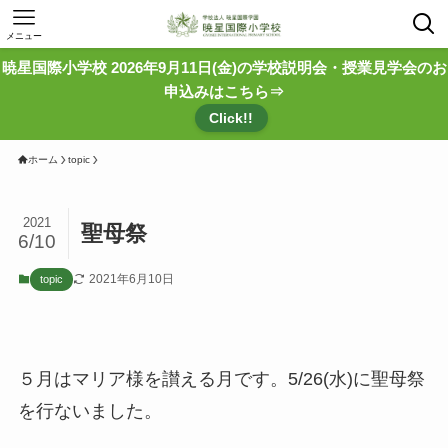
メニュー
暁星国際小学校 2026年9月11日(金)の学校説明会・授業見学会のお
申込みはこちら⇒
Click!!
ホーム
topic
2021
聖母祭
6/10
2021年6月10日
topic
５月はマリア様を讃える月です。5/26(水)に聖母祭
を行ないました。