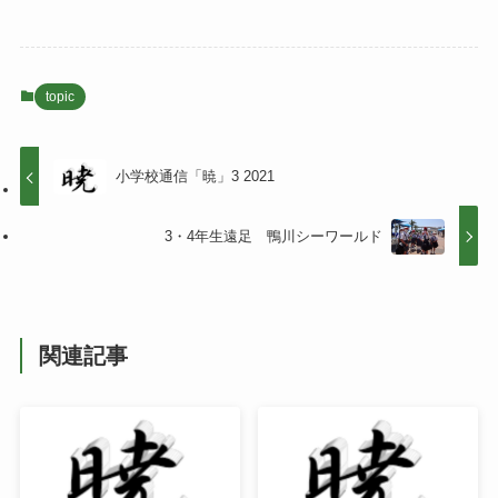
topic
小学校通信「暁」3 2021
3・4年生遠足 鴨川シーワールド
関連記事