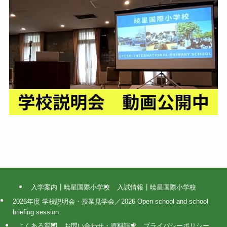
入学案内┃暁星国際小学校
入試情報┃暁星国際小学校
2026年度 学校説明会・授業見学会／2026 Open school and school
briefing session
よくある質問
お問い合わせ・資料請求
プライバシーポリシー