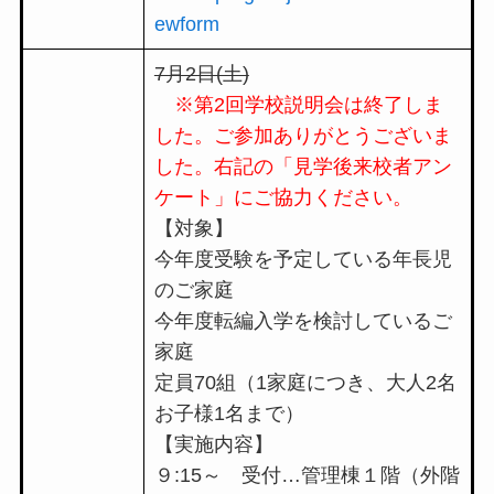
ewform
7月2日(土)
※第2回学校説明会は終了しま
した。ご参加ありがとうございま
した。右記の「見学後来校者アン
ケート」にご協力ください。
【対象】
今年度受験を予定している年長児
のご家庭
今年度転編入学を検討しているご
家庭
定員70組（1家庭につき、大人2名
お子様1名まで）
【実施内容】
９:15～ 受付…管理棟１階（外階