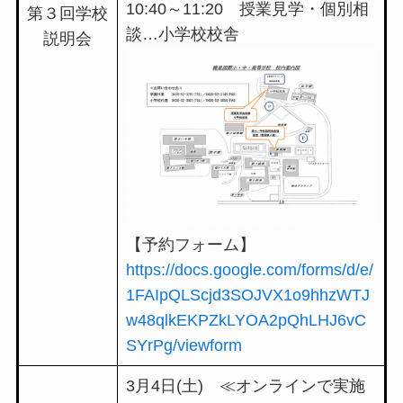
10:40～11:20 授業見学・個別相
第３回学校
談…小学校校舎
説明会
【予約フォーム】
https://docs.google.com/forms/d/e/
1FAIpQLScjd3SOJVX1o9hhzWTJ
w48qlkEKPZkLYOA2pQhLHJ6vC
SYrPg/viewform
3月4日(土) ≪オンラインで実施