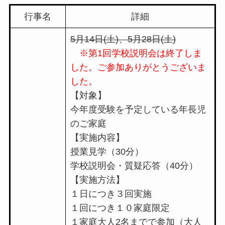
行事名
詳細
5月14日(土)、5月28日(土)
※第1回学校説明会は終了しま
した。ご参加ありがとうございま
した。
【対象】
今年度受験を予定している年長児
のご家庭
【実施内容】
授業見学（30分）
学校説明会・質疑応答（40分）
【実施方法】
１日につき３回実施
１回につき１０家庭限定
１家庭大人2名までで参加（大人