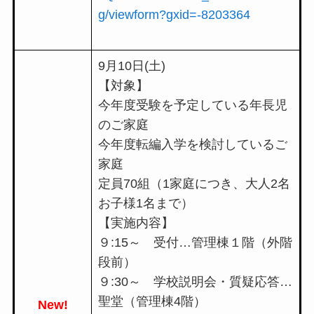
g/viewform?gxid=-8203364
9月10日(土)
【対象】
今年度受験を予定している年長児
のご家庭
今年度転編入学を検討しているご
家庭
定員70組（1家庭につき、大人2名
お子様1名まで）
【実施内容】
９:15～ 受付…管理棟１階（外階
段前）
９:30～ 学校説明会・質疑応答…
聖堂（管理棟4階）
New!