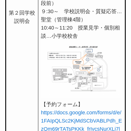
段前）
９:30～ 学校説明会・質疑応答…
第２回学校
聖堂（管理棟4階）
説明会
10:40～11:20 授業見学・個別相
談…小学校校舎
【予約フォーム】
https://docs.google.com/forms/d/e/
1FAIpQLSc2KjMdSCbVABLPdh_E
zQm69rTATsPKKk_frIvcsNurXLi7l