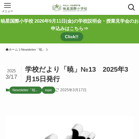
メニュー
暁星国際小学校 2026年9月11日(金)の学校説明会・授業見学会のお
申込みはこちら⇒
Click!!
ホーム
Newsletter「暁」
学校だより「暁」№13 2025年3
2025
3/17
月15日発行
2025年3月17日
Newsletter「暁」
topic