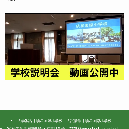
入学案内┃暁星国際小学校
入試情報┃暁星国際小学校
2026年度 学校説明会・授業見学会／2026 Open school and school